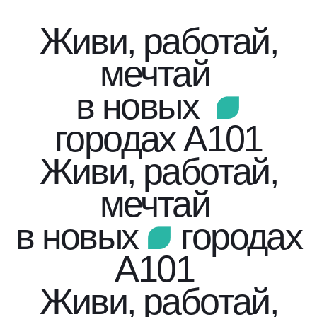
Живи, работай,
мечтай
в новых
городах А101
Живи, работай,
мечтай
в новых
городах
А101
Живи, работай,