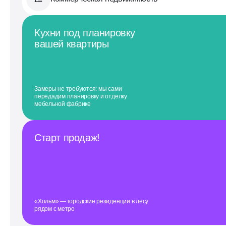
Кухни под планировку
вашей квартиры
Замеры не требуются: мы сами
передадим планировку и отделку
мебельной фабрике
Старт продаж!
«Хольм» — городские резиденции в лесу
рядом с метро