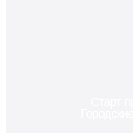
Старт п
Городские