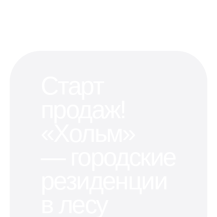
Старт
продаж!
«Хольм»
— городские
резиденции
в лесу