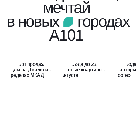
мечтай
в новых
городах
А101