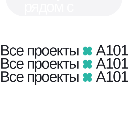
рядом с
метро
Старт
продаж!
Все проекты
A101
«Хольм»
Все проекты
A101
— городские
Все проекты
A101
резиденции
в лесу
рядом с