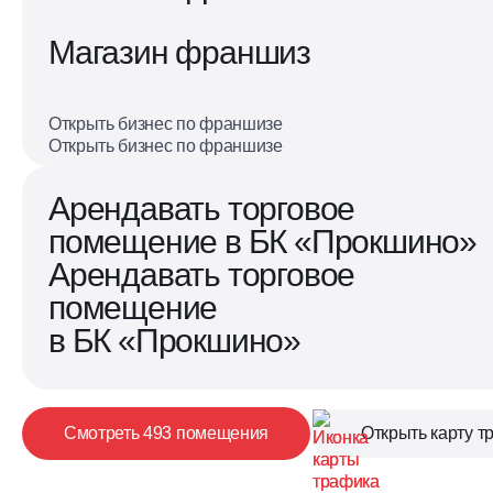
Магазин франшиз
Открыть бизнес по франшизе
Открыть бизнес по франшизе
Арендавать торговое
помещение в БК «Прокшино»
Арендавать торговое
помещение
в БК «Прокшино»
Помещения
Бизнес-
Бизнес-хаб
Родные
в районах
квартал
«Потапово»
кварталы
А101
«Прокшино»
Смотреть 493 помещения
Открыть карту т