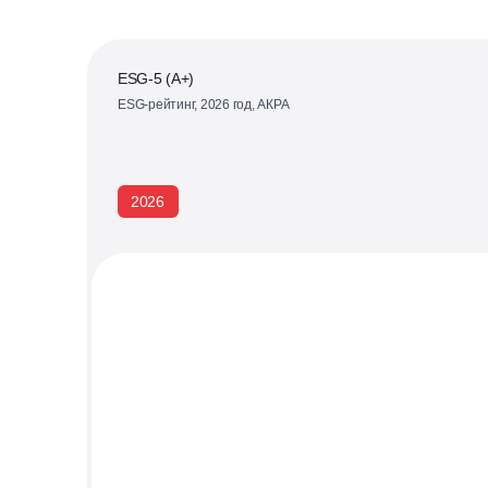
ESG-5 (А+)
ESG-рейтинг, 2026 год, АКРА
2026