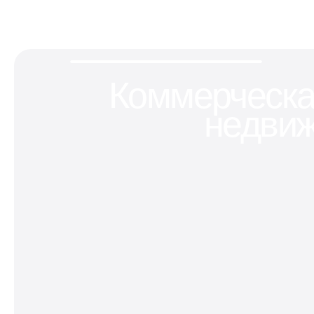
Коммерческ
недви