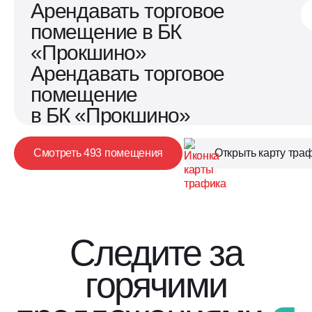
Арендавать торговое
помещение в БК
«Прокшино»
Арендавать торговое
помещение
в БК «Прокшино»
Смотреть 493 помещения
Открыть карту тра
Следите за
горячими