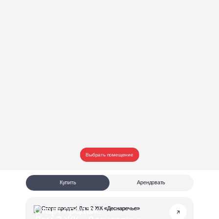
Выбрать помещение
Купить
Арендовать
Старт продаж!