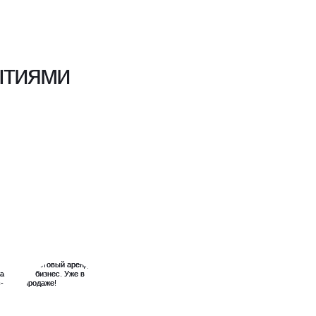
ытиями