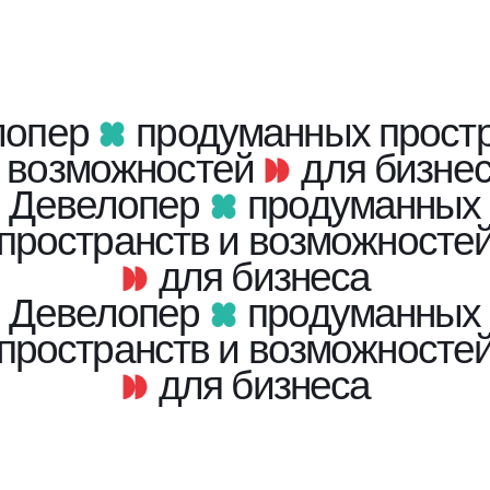
лопер
продуманных прост
 возможностей
для бизне
Девелопер
продуманных
пространств и возможносте
для бизнеса
Девелопер
продуманных
пространств и возможносте
для бизнеса