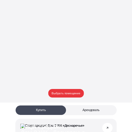
Выбрать помещение
Купить
Арендовать
Старт продаж!