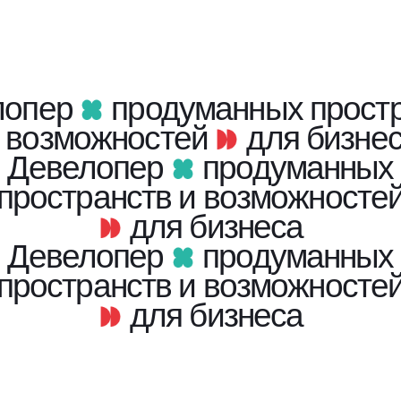
лопер
продуманных прост
 возможностей
для бизне
Девелопер
продуманных
пространств и возможносте
для бизнеса
Девелопер
продуманных
пространств и возможносте
для бизнеса