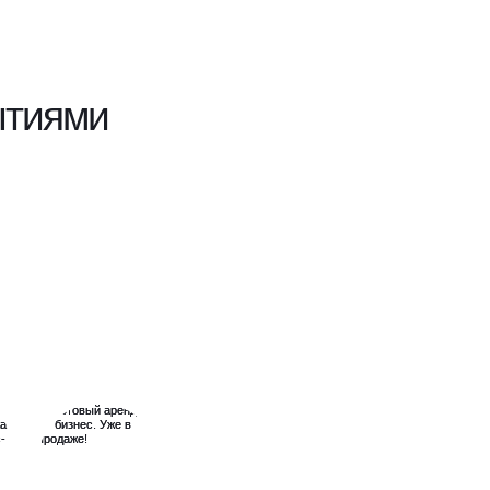
ытиями