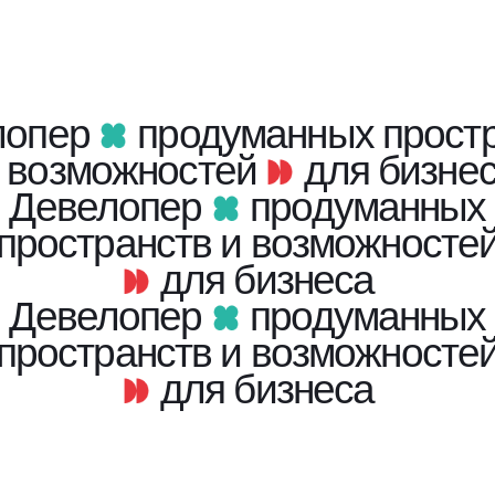
лопер
продуманных прост
 возможностей
для бизне
Девелопер
продуманных
пространств и возможносте
для бизнеса
Девелопер
продуманных
пространств и возможносте
для бизнеса