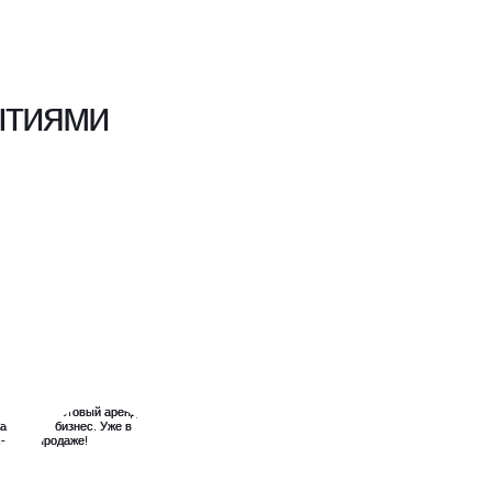
ытиями