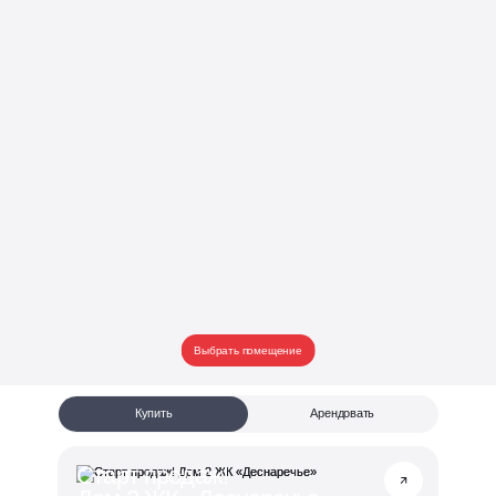
Выбрать помещение
Купить
Арендовать
Старт продаж!