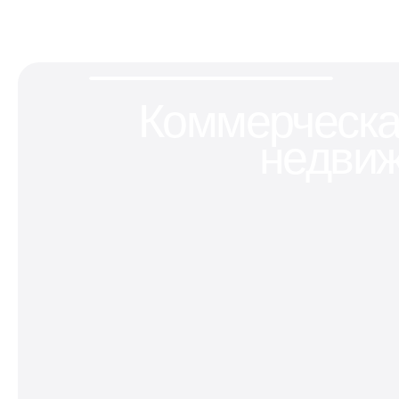
Коммерческ
недви