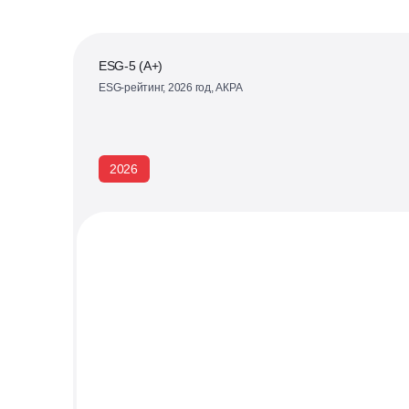
ESG-5 (А+)
ESG-рейтинг, 2026 год, АКРА
2026