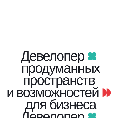
Девелопер
продуманных
пространств
и возможностей
для бизнеса
Девелопер