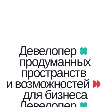
Девелопер
продуманных
пространств
и возможностей
для бизнеса
Девелопер