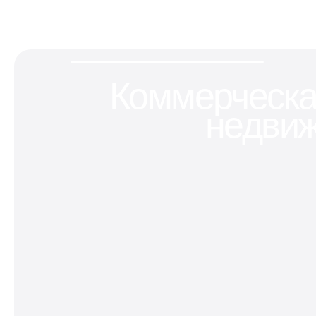
Коммерческ
недви