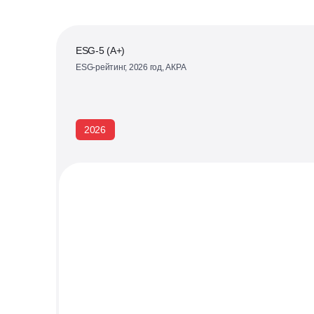
ESG-5 (А+)
ESG-рейтинг, 2026 год, АКРА
2026