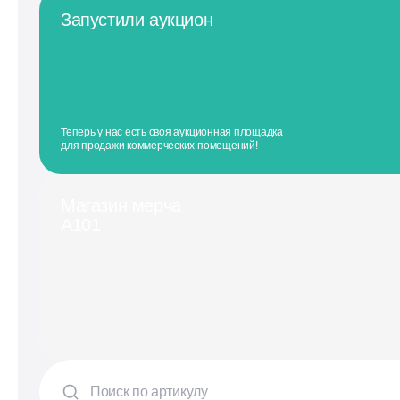
Запустили аукцион
Теперь у нас есть своя аукционная площадка
для продажи коммерческих помещений!
Магазин мерча
А101