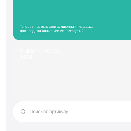
Теперь у нас есть своя аукционная площадка
для продажи коммерческих помещений!
Магазин мерча
А101