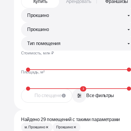
Купить
Арендовать
Франшизы
Теперь у нас есть своя аукционна
для продажи коммерческих помещ
Прокшино
Прокшино
Отвечаем на любые вопросы,
делимся событиями
Тип помещения
Стоимость, млн ₽
Телеграм •
Площадь, м²
Все актуальн
в нашем тел
3
По спеццене
Все фильтры
Найдено 29 помещений с такими параметрами
м. Прокшино
Прокшино