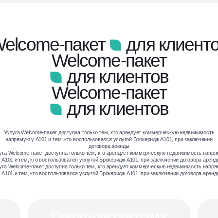
elcome-пакет
для клиент
Welcome-пакет
для клиентов
Welcome-пакет
для клиентов
Услуга Welcome-пакет доступна только тем, кто арендует коммерческую недвижимость
напрямую у А101 и тем, кто воспользовался услугой Брокеридж А101, при заключении
договора аренды
уга Welcome-пакет доступна только тем, кто арендует коммерческую недвижимость напр
 А101 и тем, кто воспользовался услугой Брокеридж А101, при заключении договора арен
уга Welcome-пакет доступна только тем, кто арендует коммерческую недвижимость напр
 А101 и тем, кто воспользовался услугой Брокеридж А101, при заключении договора арен
Печатная реклама