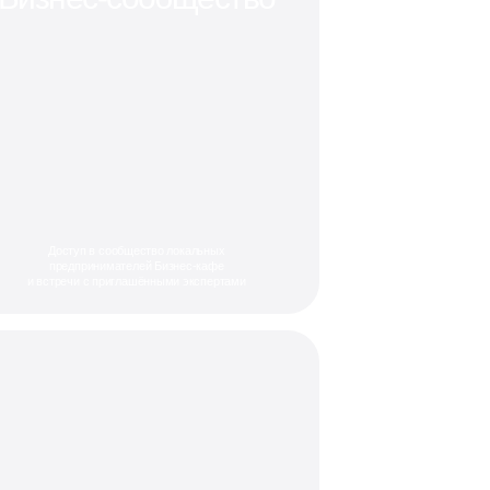
Доступ в сообщество локальных
предпринимателей Бизнес-кафе
и встречи с приглашёнными экспертами