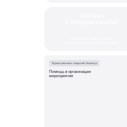
Реклама
в телеграм-каналах
Размещение онлайн-рекламы
в официальных ТГ-каналах ГК «А101»
Торжественное открытие бизнеса
Помощь в организации
мероприятия