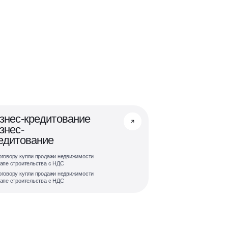
знес-кредитование
знес-
едитование
оговору купли продажи недвижимости
тапе строительства с НДС
оговору купли продажи недвижимости
тапе строительства с НДС