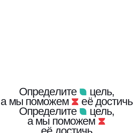
Определите
цель,
а мы поможем
её достичь
Определите
цель,
а мы поможем
её достичь