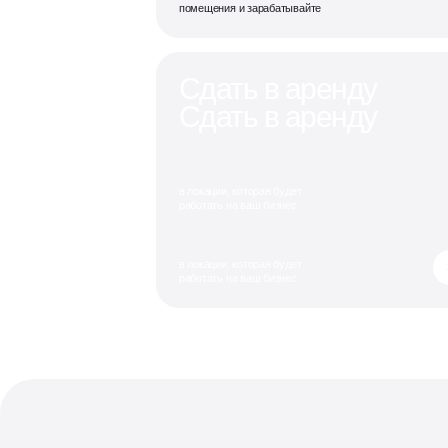
помещения и зарабатывайте
Сдать в аренду
Сдать в аренду
в локации, которая будет
работать на ваш бизнес
в локации, которая будет
работать на ваш бизнес