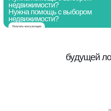
недвижимости?
Нужна помощь с выбором
недвижимости?
Получить консультацию
будущей л
П