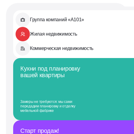
Группа компаний «А101»
Жилая недвижимость
Коммерческая недвижимость
Кухни под планировку
вашей квартиры
Замеры не требуются: мы сами
передадим планировку и отделку
мебельной фабрике
Старт продаж!