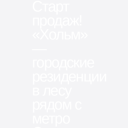
Старт
продаж!
«Хольм»
—
городские
резиденции
в лесу
рядом с
метро