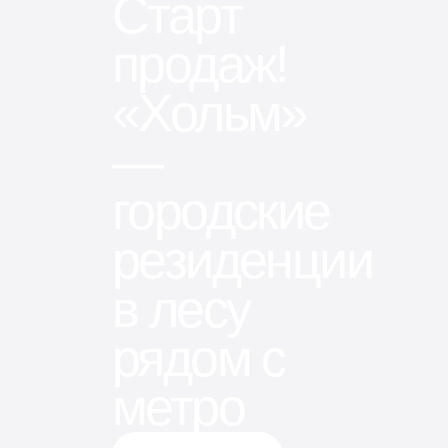
Старт
продаж!
«Хольм»
—
городские
резиденции
в лесу
рядом с
метро