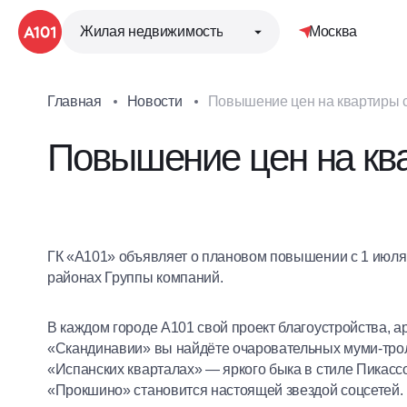
Жилая недвижимость
Москва
Главная
Новости
Повышение цен на квартиры с
Повышение цен на кв
ГК «А101» объявляет о плановом повышении с 1 июля 
районах Группы компаний.
В каждом городе А101 свой проект благоустройства, а
«Скандинавии» вы найдёте очаровательных муми-трол
«Испанских кварталах» — яркого быка в стиле Пикасс
«Прокшино» становится настоящей звездой соцсетей.