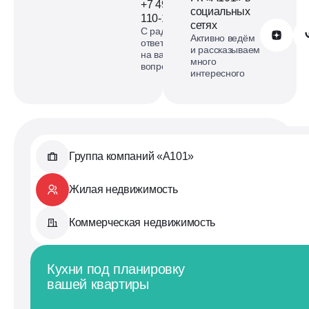
+7 499
социальных
110-18-73
сетях
С радостью
Обратиться в А101
Активно ведём
ответим
и рассказываем
на ваши
много
вопросы
интересного
Группа компаний «А101»
Жилая недвижимость
Коммерческая недвижимость
Кухни под планировку
вашей квартиры