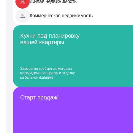
Жилая недвижимость
Коммерческая недвижимость
Кухни под планировку
вашей квартиры
Замеры не требуются: мы сами
передадим планировку и отделку
мебельной фабрике
Старт продаж!