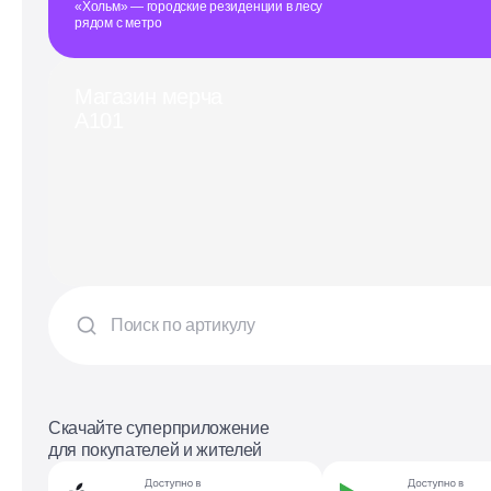
«Хольм» — городские резиденции в лесу
рядом с метро
Магазин мерча
А101
Скачайте суперприложение
для покупателей и жителей