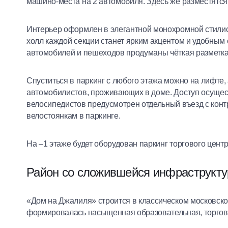
машино-места на 2 автомобиля. Здесь же разместятс
Интерьер оформлен в элегантной монохромной стилис
холл каждой секции станет ярким акцентом и удобным
автомобилей и пешеходов продуманы чёткая разметка
Спуститься в паркинг с любого этажа можно на лифте,
автомобилистов, проживающих в доме. Доступ осущес
велосипедистов предусмотрен отдельный въезд с конт
велостоянкам в паркинге.
На –1 этаже будет оборудован паркинг торгового цент
Район со сложившейся инфраструкту
«Дом на Джалиля» строится в классическом московско
формировалась насыщенная образовательная, торгова