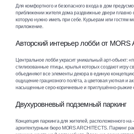
Для комфортного и безопасного входа в дом предусмо
приближении жителя дома раздвижные двери плавно от
которую нужно иметь при себе. Курьерам или гостям 
приложение.
Авторский интерьер лобби от MOR
Центральное лобби украсит уникальный арт-объект: 
стилизованные птицы, крылья которых создают игру с
объединяют все элементы декора в единую концепци
ощущение грациозного полёта, а цветовая уютная и а
насыщенные серо-коричневые и приглушённо-рыжие о
Двухуровневый подземный паркинг
Концепция паркинга для жителей, расположенного на –
архитектурным бюро MORS ARCHITECTS. Паркинг расс