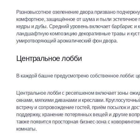
Разновысотное озеленение двора призвано подчеркну
комфортное, защищённое от шума и пыли эстетичное 
кедры и дубы. Средний уровень включает барбарис и 
ландшафтную композицию декоративные травы и кусты
умиротворяющий ароматический фон двора.
Центральное лобби
В каждой башне предусмотрено собственное лобби: це
Центральное лобби с ресепшеном включает зоны ожи
окнами, мягкими диванами и креслами. Круглосуточный
встречу и сопровождение гостей, приём посылок и до
поддержку, хранение потерянных вещей и другие воп
также появится просторная бизнес-зона с коворкингом,
комнаты.