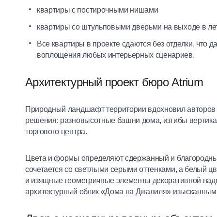
квартиры с постирочными нишами
квартиры со штульповыми дверьми на выходе в л
Все квартиры в проекте сдаются без отделки, что 
воплощения любых интерьерных сценариев.
Архитектурный проект бюро Atrium
Природный ландшафт территории вдохновил авторов 
решения: разновысотные башни дома, изгибы вертик
торгового центра.
Цвета и формы определяют сдержанный и благородный
сочетается со светлыми серыми оттенками, а белый ц
и изящные геометричные элементы декоративной над
архитектурный облик «Дома на Джалиля» изысканным,