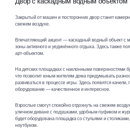
Двор с каскадным водным объектом
Закрытый от машин и посторонних двор станет камерн
свежем воздухе.
Впечатляющий акцент — каскадный водный объект с м
зоны активного и уединённого отдыха. Здесь также п
арт-объектом.
На детских площадках с наклонными поверхностями б
что позволит юным жителям дома придумывать разно
развиваться в процессе игры. Здесь появятся качели, 
оборудование — качественное и интересное.
Взрослые смогут спокойно отдохнуть на свежем возду
уличном диване с подушками, удобным пуфиком и жур
будет оборудована площадка со стульями и столиками,
ноутбуком.