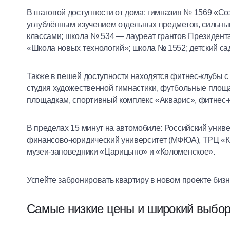
В шаговой доступности от дома: гимназия № 1569 «Со
углублённым изучением отдельных предметов, сильны
классами; школа № 534 — лауреат грантов Президента
«Школа новых технологий»; школа № 1552; детский са
Также в пешей доступности находятся фитнес-клубы с
студия художественной гимнастики, футбольные площ
площадкам, спортивный комплекс «Акварис», фитнес-к
В пределах 15 минут на автомобиле: Российский унив
финансово-юридический университет (МФЮА), ТРЦ «К
музеи-заповедники «Царицыно» и «Коломенское».
Успейте забронировать квартиру в новом проекте бизн
Самые низкие цены и широкий выбор