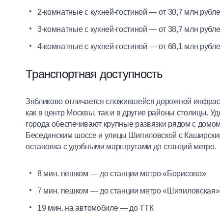
2-комнатные с кухней-гостиной — от 30,7 млн 
3-комнатные с кухней-гостиной — от 38,7 млн рубл
4-комнатные с кухней-гостиной — от 68,1 млн руб
Транспортная доступность
Зябликово отличается сложившейся дорожной инфраст
как в центр Москвы, так и в другие районы столицы. 
города обеспечивают крупные развязки рядом с домо
Бесединским шоссе и улицы Шипиловской с Каширски
остановка с удобными маршрутами до станций метро.
8 мин. пешком — до станции метро «Борисово»
7 мин. пешком — до станции метро «Шипиловская»
19 мин. на автомобиле — до ТТК