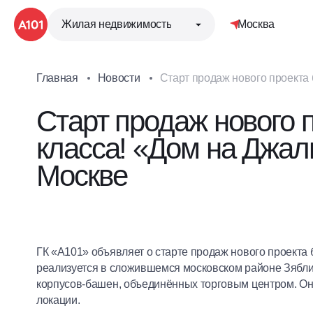
Жилая недвижимость
Москва
Главная
Новости
Старт продаж нового проекта 
Старт продаж нового п
класса! «Дом на Джа
Москве
ГК «А101» объявляет о старте продаж нового проекта
реализуется в сложившемся московском районе Зяблико
корпусов-башен, объединённых торговым центром. Он
локации.