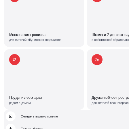
Московская прописка
Школа и 2 детских са
для жителей «Бунинских кварталов»
с собственной образоват
Пруды и лесопарки
Дружелюбное простр
рядом с домом
для жителей всех возраст
Смотреть видео о проекте
Скачать буклет