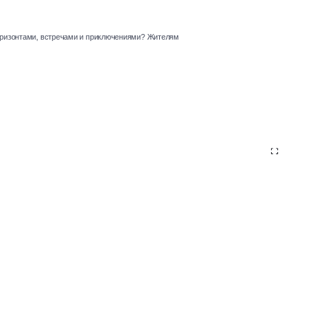
оризонтами, встречами и приключениями? Жителям