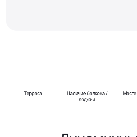
Терраса
Наличие балкона /
Масте
лоджии