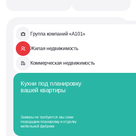
Группа компаний «А101»
Жилая недвижимость
Коммерческая недвижимость
Кухни под планировку
вашей квартиры
Замеры не требуются: мы сами
передадим планировку и отделку
мебельной фабрике