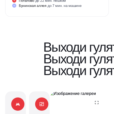
Потапово
до 22 мин. пешком
М
Бунинская аллея
до 7 мин. на машине
М
Выходи гуля
Выходи гуля
Выходи гуля