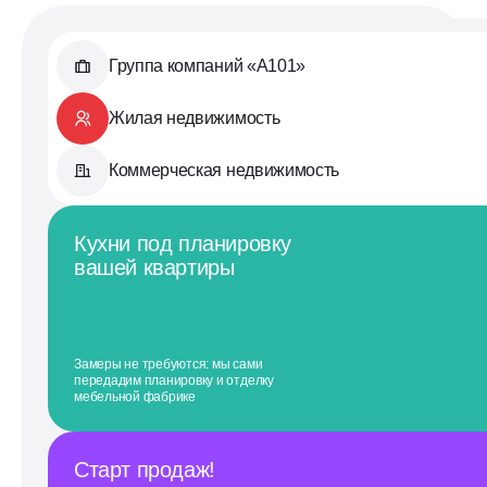
Группа компаний «А101»
Жилая недвижимость
Коммерческая недвижимость
Кухни под планировку
вашей квартиры
Замеры не требуются: мы сами
передадим планировку и отделку
мебельной фабрике
Старт продаж!