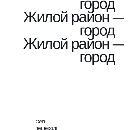
город
Жилой район —
город
Жилой район —
город
Сеть
пешеходных