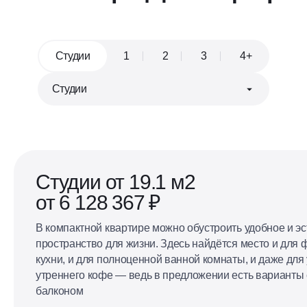
Студии
1
2
3
4+
Евроформат
Кухня, совмещённая с гостиной
Студии от 19.1 м2
от 6 128 367 ₽
В компактной квартире можно обустроить удобное и э
пространство для жизни. Здесь найдётся место и для
кухни, и для полноценной ванной комнаты, и даже для 
утреннего кофе — ведь в предложении есть варианты
балконом