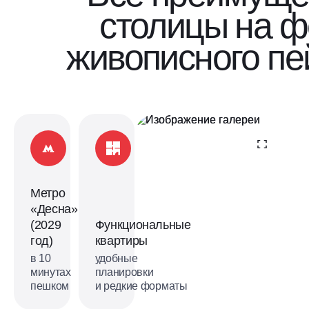
столицы на 
живописного пе
Метро
«Десна»
(2029
Функциональные
год)
квартиры
в 10
удобные
минутах
планировки
пешком
и редкие форматы