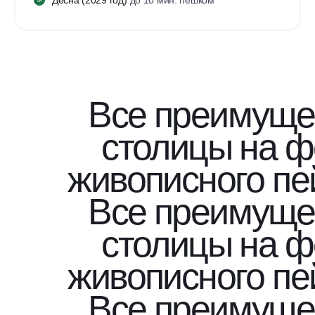
М
Все преимуще
столицы на 
живописного пе
Все преимуще
столицы на 
живописного пе
Все преимуще