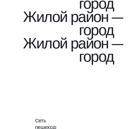
город
Жилой район —
город
Жилой район —
город
Сеть
пешеходных