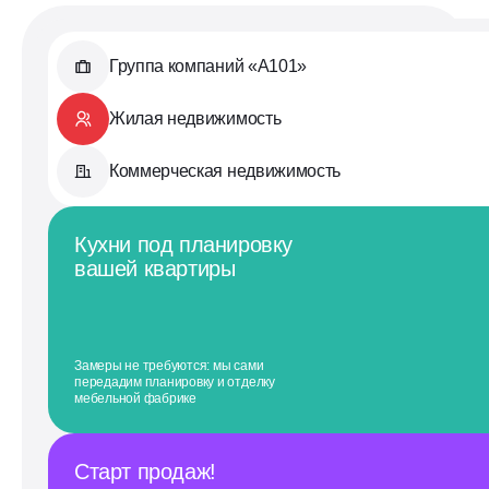
Группа компаний «А101»
Жилая недвижимость
Коммерческая недвижимость
Кухни под планировку
вашей квартиры
Замеры не требуются: мы сами
передадим планировку и отделку
мебельной фабрике
Старт продаж!