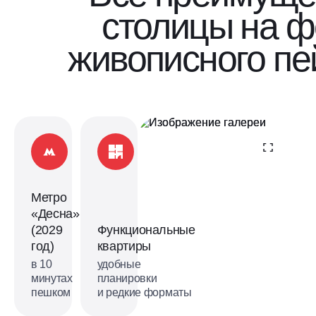
столицы на 
живописного пе
Метро
«Десна»
(2029
Функциональные
год)
квартиры
в 10
удобные
минутах
планировки
пешком
и редкие форматы