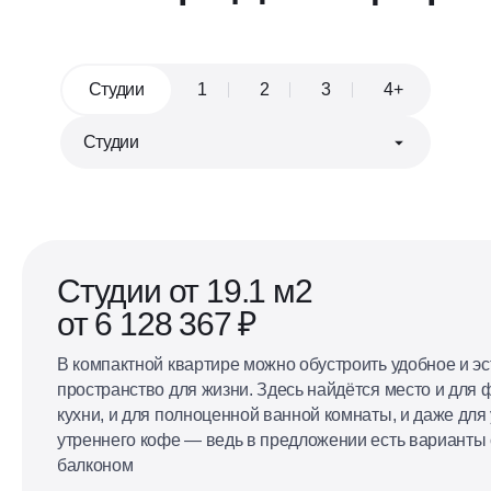
Студии
1
2
3
4+
Евроформат
Кухня, совмещённая с гостиной
Студии от 19.1 м2
от 6 128 367 ₽
В компактной квартире можно обустроить удобное и э
пространство для жизни. Здесь найдётся место и для
кухни, и для полноценной ванной комнаты, и даже для 
утреннего кофе — ведь в предложении есть варианты
балконом