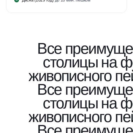
М
Все преимуще
столицы на 
живописного пе
Все преимуще
столицы на 
живописного пе
Все преимуще