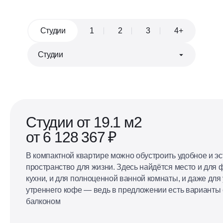
Студии
1
2
3
4+
Евроформат
Кухня, совмещённая с гостиной
Студии от 19.1 м2
от 6 128 367 ₽
В компактной квартире можно обустроить удобное и э
пространство для жизни. Здесь найдётся место и для
кухни, и для полноценной ванной комнаты, и даже для 
утреннего кофе — ведь в предложении есть варианты
балконом