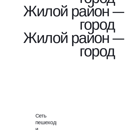
Жилой район —
город
Жилой район —
город
Сеть
пешеходных
и