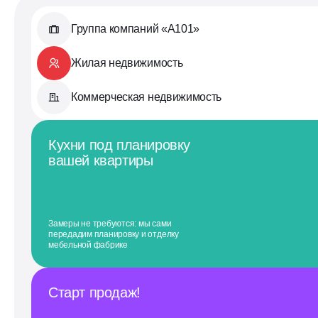
Группа компаний «А101»
Жилая недвижимость
Коммерческая недвижимость
Кухни под планировку
вашей квартиры
Замеры не требуются: мы сами
передадим планировку и отделку
мебельной фабрике
Старт продаж!