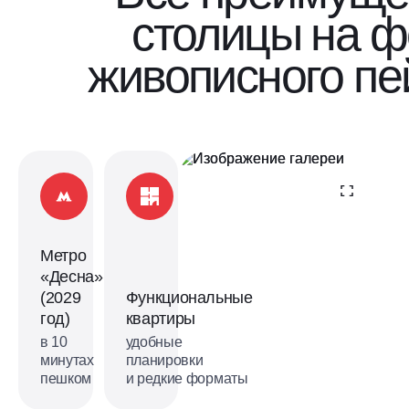
столицы на 
живописного пе
Метро
«Десна»
(2029
Функциональные
год)
квартиры
в 10
удобные
минутах
планировки
пешком
и редкие форматы