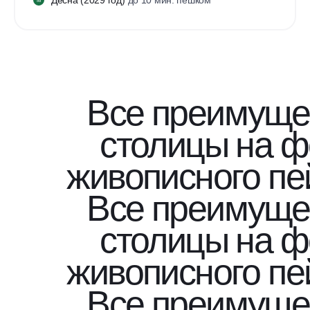
М
Все преимуще
столицы на 
живописного пе
Все преимуще
столицы на 
живописного пе
Все преимуще