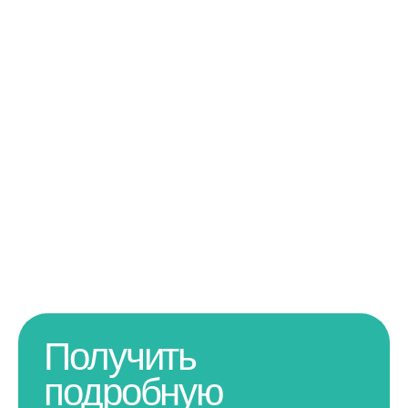
Получить
подробную