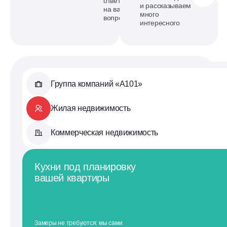
ответим
и рассказываем
на ваши
много
вопросы
интересного
Группа компаний «А101»
Жилая недвижимость
Коммерческая недвижимость
Кухни под планировку
вашей квартиры
Замеры не требуются: мы сами