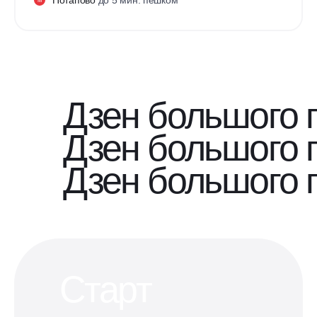
М
Дзен большого 
Дзен большого 
Дзен большого 
Старт