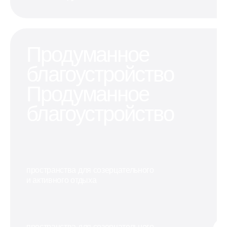
Продуманное
благоустройство
Продуманное
благоустройство
пространства для созерцательного
и активного отдыха
пространства для созерцательного