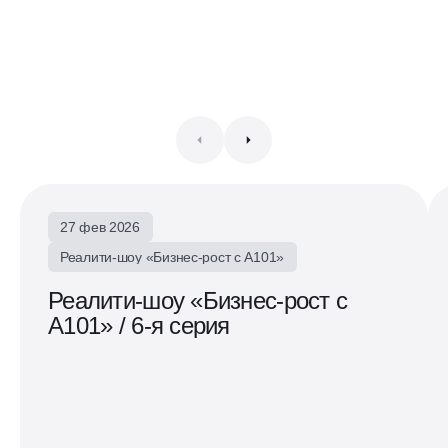
27 фев 2026
Реалити-шоу «Бизнес-рост с А101»
Реалити-шоу «Бизнес-рост с
А101» / 6-я серия