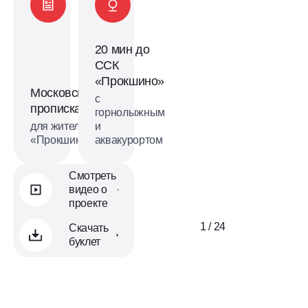
20 мин до
ССК
«Прокшино»
Московская
с
прописка
горнолыжным
для жителей
и
«Прокшино»
аквакурортом
Смотреть
видео о
проекте
1 / 24
Скачать
буклет