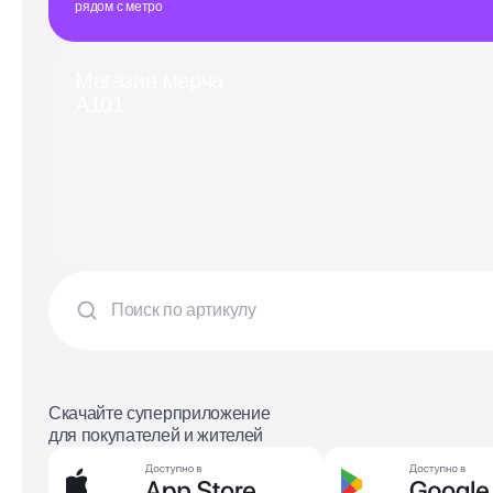
рядом с метро
Магазин мерча
А101
Скачайте суперприложение
для покупателей и жителей