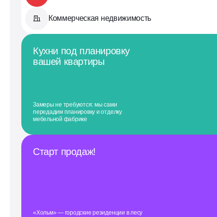
Коммерческая недвижимость
Кухни под планировку
вашей квартиры
Замеры не требуются: мы сами
передадим планировку и отделку
мебельной фабрике
Старт продаж!
«Хольм» — городские резиденции в лесу