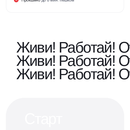
М
Живи! Работай! О
Живи! Работай! О
Живи! Работай! О
Старт