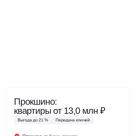
Прокшино:
квартиры от 13,0 млн ₽
Выгода до 21 %
Передача ключей
Прокшино
до 8 мин. пешком