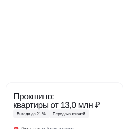
Прокшино:
квартиры от 13,0 млн ₽
Выгода до 21 %
Передача ключей
Прокшино
до 8 мин. пешком