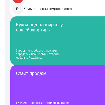
Коммерческая недвижимость
Кухни под планировку
вашей квартиры
Замеры не требуются: мы сами
передадим планировку и отделку
мебельной фабрике
Старт продаж!
«Хольм» — городские резиденции в лесу