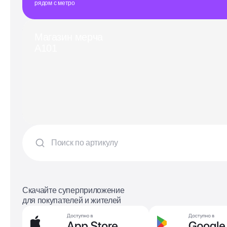
рядом с метро
Магазин мерча
А101
Скачайте суперприложение
для покупателей и жителей