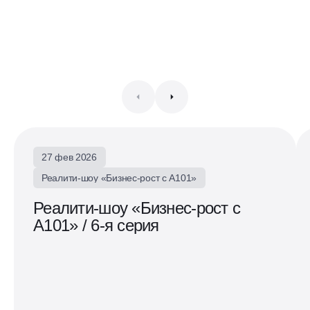
27 фев 2026
Реалити-шоу «Бизнес-рост с А101»
Реалити-шоу «Бизнес-рост с
А101» / 6-я серия