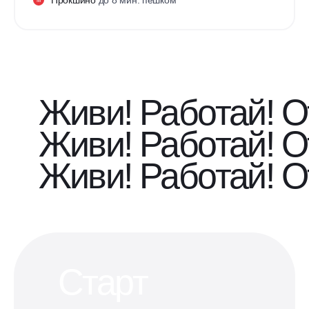
М
Живи! Работай! О
Живи! Работай! О
Живи! Работай! О
Старт