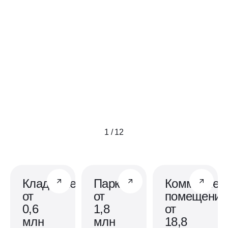
1 / 12
Кладовые
Паркинг
Коммерчес
от
от
помещения
0,6
1,8
от
млн
млн
18,8