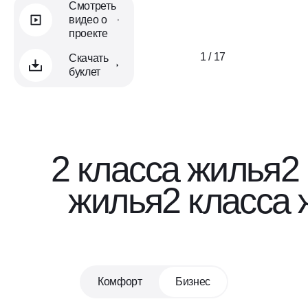
Смотреть
видео о
проекте
1 / 17
Скачать
буклет
2 класса жилья
2
жилья
2 класса
Комфорт
Бизнес