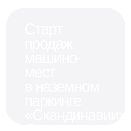
Старт
продаж
машино-
мест
в наземном
паркинге
«Скандинавии»
Старт