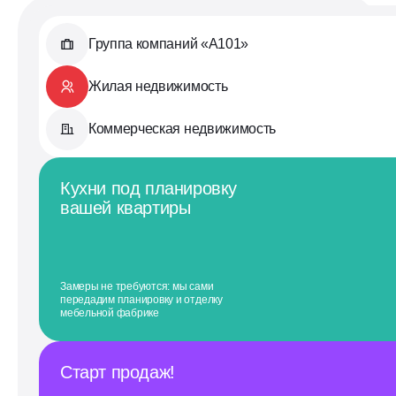
Группа компаний «А101»
Жилая недвижимость
Коммерческая недвижимость
Кухни под планировку
вашей квартиры
Замеры не требуются: мы сами
передадим планировку и отделку
мебельной фабрике
Старт продаж!