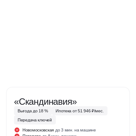
«Скандинавия»
Выгода до 18 %
Ипотека от 51 946 ₽/мес.
Передача ключей
Новомосковская
до 3 мин. на машине
М
Потапово
до 8 мин. пешком