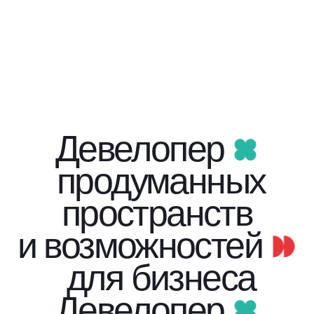
Девелопер
продуманных
пространств
и возможностей
для бизнеса
Девелопер