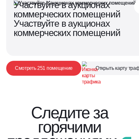
Участвуйте в аукционах
коммерческих помещений
Участвуйте в аукционах
коммерческих помещений
Смотреть 251 помещение
Открыть карту тра
Следите за
горячими