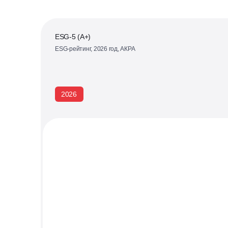
ESG-5 (А+)
ESG-рейтинг, 2026 год, АКРА
2026