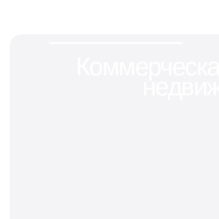
Коммерческ
недви