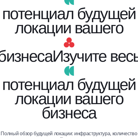
потенциал будущей
локации вашего
бизнеса
Изучите вес
потенциал будущей
локации вашего
бизнеса
Полный обзор будущей локации: инфраструктура, количество