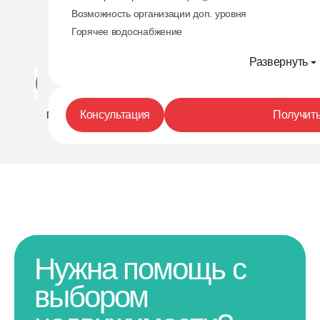
Возможность организации доп. уровня
Горячее водоснабжение
Развернуть
Планировка
На этаже
Консультация
Получить
Планировка
Нужна помощь с
выбором