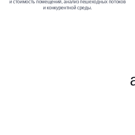
и стоимость помещений, анализ пешеходных потоков
и конкурентной среды.