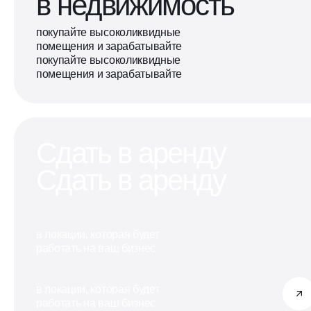
в недвижимость
покупайте высоколиквидные
помещения и зарабатывайте
покупайте высоколиквидные
помещения и зарабатывайте
Сдать в аренду
Сдать в аренду
в локации, которая будет
работать на ваш бизнес
в локации, которая будет
работать на ваш бизнес