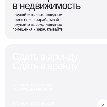
в недвижимость
покупайте высоколиквидные
помещения и зарабатывайте
покупайте высоколиквидные
помещения и зарабатывайте
Сдать в аренду
Сдать в аренду
в локации, которая будет
работать на ваш бизнес
в локации, которая будет