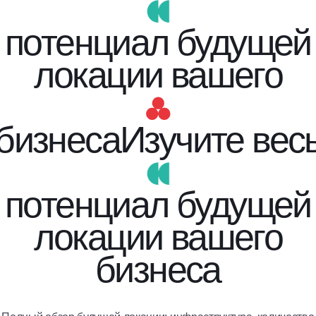
потенциал будущей
локации вашего
бизнеса
Изучите вес
потенциал будущей
локации вашего
бизнеса