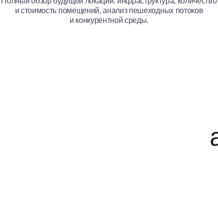
Полный обзор будущей локации: инфраструктура, количество
и стоимость помещений, анализ пешеходных потоков
и конкурентной среды.