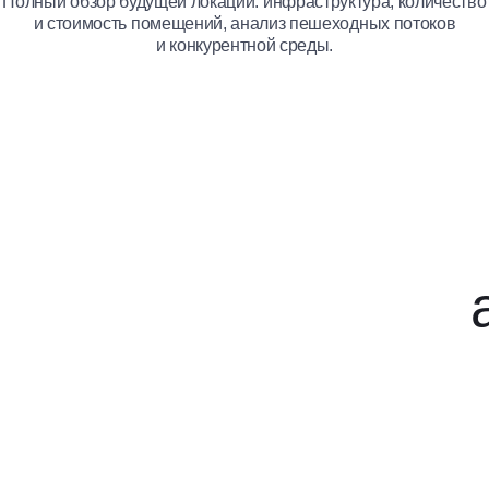
Полный обзор будущей локации: инфраструктура, количество
и стоимость помещений, анализ пешеходных потоков
и конкурентной среды.