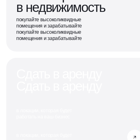
в недвижимость
покупайте высоколиквидные
помещения и зарабатывайте
покупайте высоколиквидные
помещения и зарабатывайте
Сдать в аренду
Сдать в аренду
в локации, которая будет
работать на ваш бизнес
в локации, которая будет