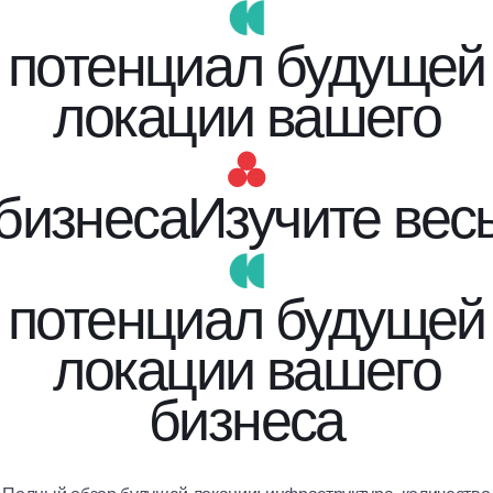
потенциал будущей
локации вашего
бизнеса
Изучите вес
потенциал будущей
локации вашего
бизнеса