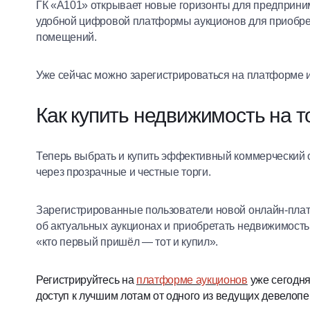
ГК «А101» открывает новые горизонты для предприни
удобной цифровой платформы аукционов для приобр
помещений.
Уже сейчас можно зарегистрироваться на платформе и
Как купить недвижимость на т
Теперь выбрать и купить эффективный коммерческий 
через прозрачные и честные торги.
Зарегистрированные пользователи новой онлайн-пл
об актуальных аукционах и приобретать недвижимость
«кто первый пришёл — тот и купил».
Регистрируйтесь на
платформе аукционов
уже сегодня
доступ к лучшим лотам от одного из ведущих девелопе