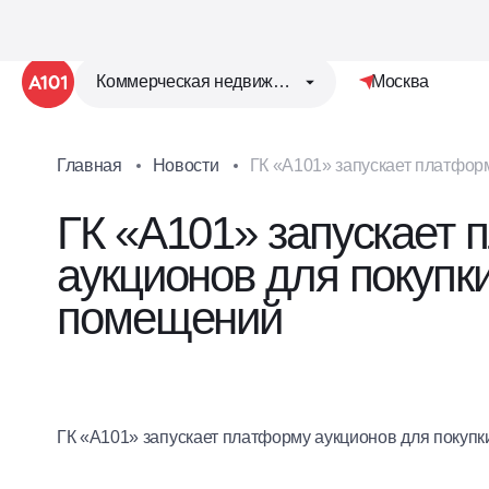
Коммерческая недвижимость
Москва
Главная
Новости
ГК «А101» запускает платформу аукционов для 
помещений
ГК «А101» запускает
аукционов для покупк
помещений
ГК «А101» запускает платформу аукционов для покуп