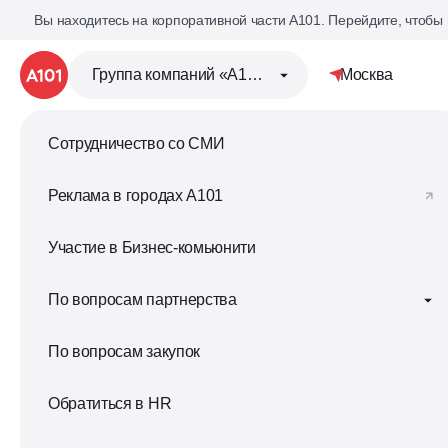
Вы находитесь на корпоративной части А101. Перейдите, чтобы
Группа компаний «А101»
Москва
Сотрудничество со СМИ
Группа компаний «А101
Реклама в городах A101
Жилая недвижимость
Участие в Бизнес-комьюнити
Коммерческая недвижи
По вопросам партнерства
Стать
По вопросам закупок
Для брокеров
инвестором
Обратиться в HR
Корпоративное сотрудничество