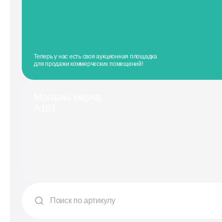
Теперь у нас есть своя аукционная площадка
для продажи коммерческих помещений!
Магазин мерча
А101