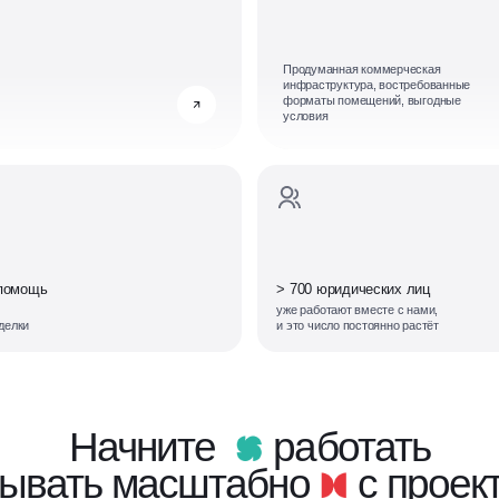
Продуманная коммерческая
инфраструктура, востребованные
форматы помещений, выгодные
условия
 помощь
> 700 юридических лиц
уже работают вместе с нами,
делки
и это число постоянно растёт
Начните
работать
тывать масштабно
с проек