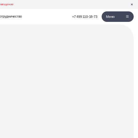
омещение
отрудничество
+7 499 110-18-73
Меню