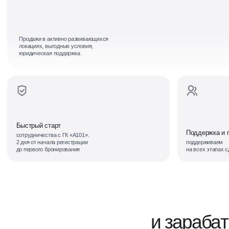
Продажи в активно развивающихся
локациях, выгодные условия,
юридическая поддержка
Быстрый старт
Поддержка и
сотрудничества с ГК «А101».
2 дня от начала регистрации
поддерживаем
до первого бронирования
на всех этапах с
и зараба