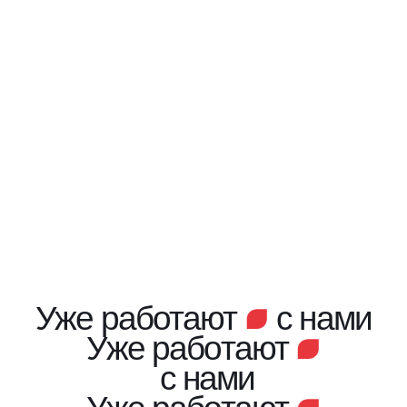
Уже работают
с нами
Уже работают
с нами