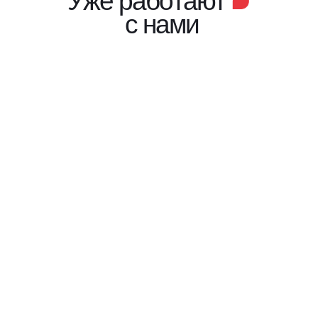
Уже работают
с нами