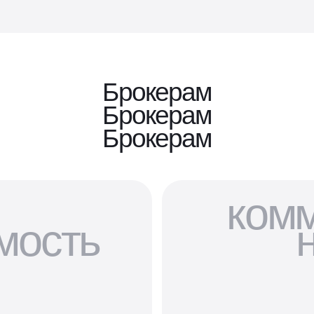
Брокерам
Брокерам
Брокерам
ком
мость