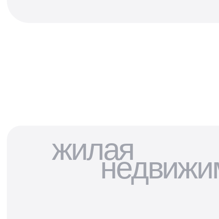
Теперь у нас есть своя аукционная
площадка
для продажи коммерческих помещений!
Отвечаем на любые вопросы,
делимся событиями
Написать нам
жилая
недвижи