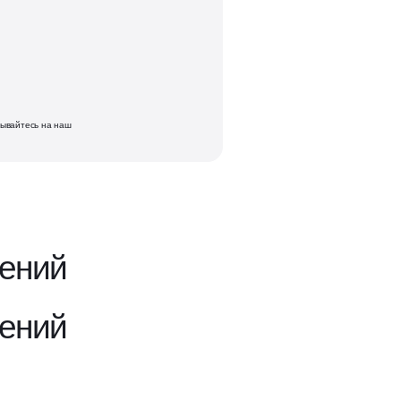
Подписывайтесь на наш канал
ывайтесь на наш
Подписывайтесь на наш канал
ений
ений