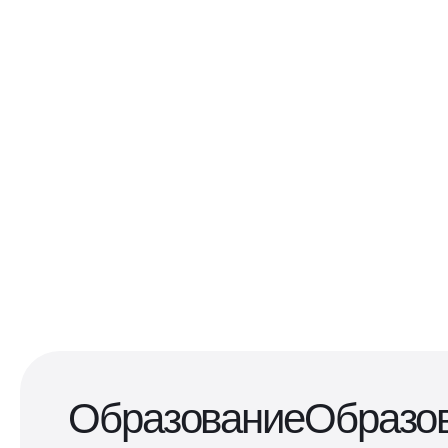
Образование
Образо