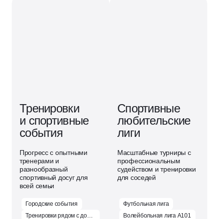
Тренировки
Спортивные
и спортивные
любительские
события
лиги
Прогресс с опытными
Масштабные турниры с
тренерами и
профессиональным
разнообразный
судейством и тренировки
спортивный досуг для
для соседей
всей семьи
Городские события
Футбольная лига
Тренировки рядом с домом
Волейбольная лига А101