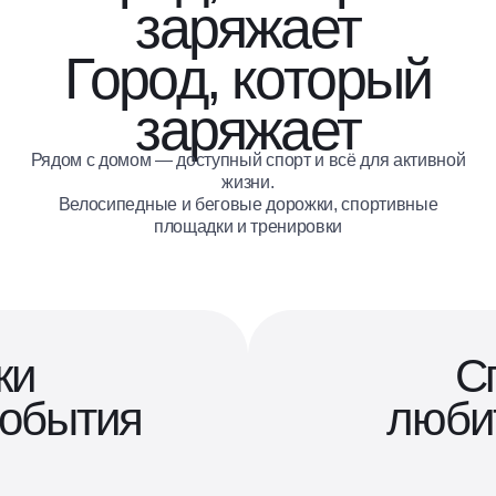
заряжает
Город, который
заряжает
Рядом с домом — доступный спорт и всё для активной
жизни.
Велосипедные и беговые дорожки, спортивные
площадки и тренировки
ки
С
события
люби