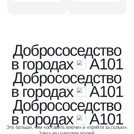
Добрососедство
в городах
A101
Добрососедство
в городах
A101
Добрососедство
в городах
A101
Это больше, чем «оставить ключи» и «прийти за солью».
Здесь мы находим друзей,