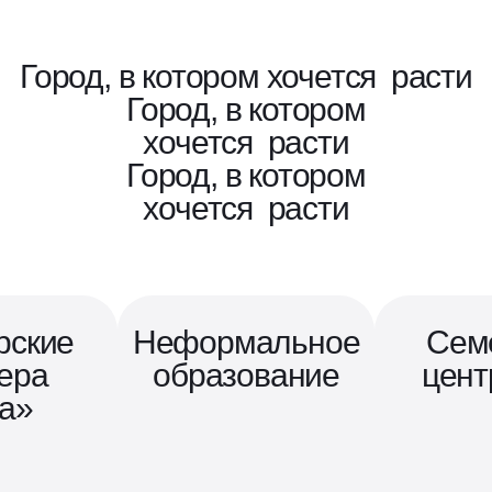
Город, в котором хочется
расти
Город, в котором
хочется
расти
Город, в котором
хочется
расти
рские
Неформальное
Сем
ера
образование
цент
а»