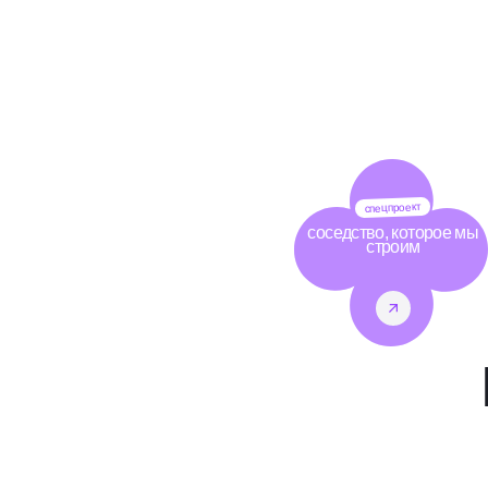
спецпроект
соседство, которое мы
строим
Арт-тропа
Арт-тропа