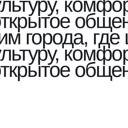
ультуру, комфо
открытое обще
м города, где
ультуру, комфо
открытое обще