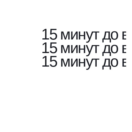
подробную
консультацию
по проекту
15 минут до в
15 минут до в
15 минут до в