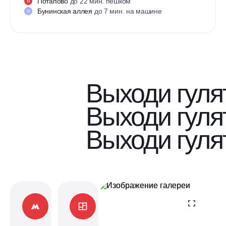
Потапово
до 22 мин. пешком
М
Бунинская аллея
до 7 мин. на машине
М
Выходи гуля
Выходи гуля
Выходи гуля