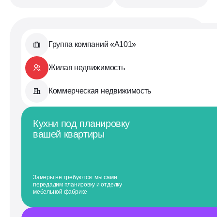
Группа компаний «А101»
Жилая недвижимость
Коммерческая недвижимость
Кухни под планировку
вашей квартиры
Замеры не требуются: мы сами
передадим планировку и отделку
мебельной фабрике