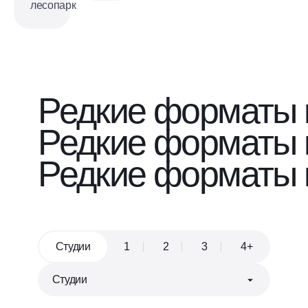
лесопарк
Редкие форматы 
Редкие форматы 
Редкие форматы 
Студии
1
2
3
4+
Евроформат