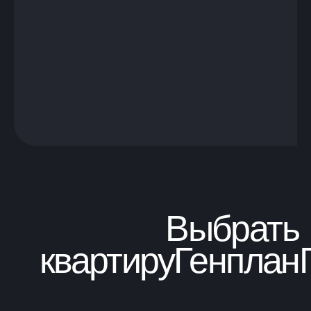
Выбрать
квартиру
Генплан