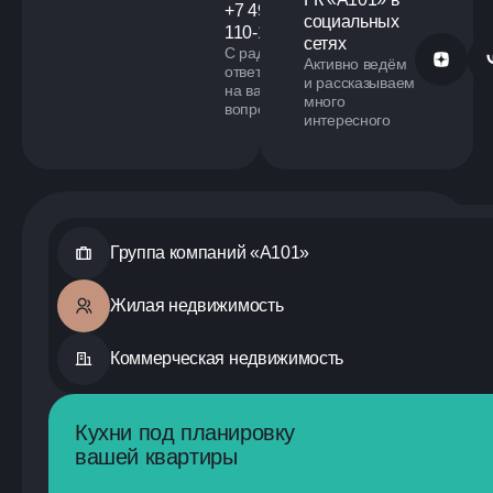
+7 499
социальных
110-18-73
сетях
С радостью
Обратиться в А101
Активно ведём
ответим
и рассказываем
на ваши
много
вопросы
интересного
Группа компаний «А101»
Жилая недвижимость
Коммерческая недвижимость
Кухни под планировку
вашей квартиры