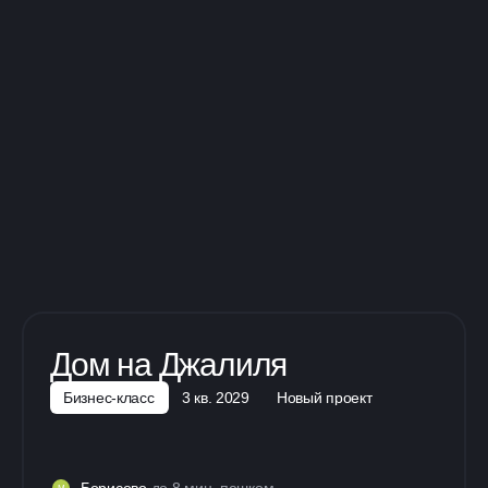
Дом на Джалиля
Бизнес-класс
3 кв. 2029
Новый проект
Борисово
до 8 мин. пешком