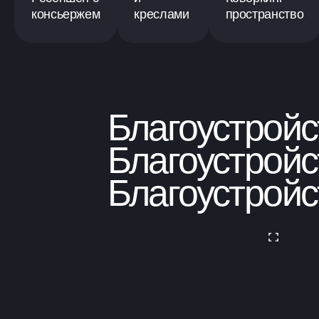
консьержем
креслами
пространство
Благоустройс
Благоустройс
Благоустройс