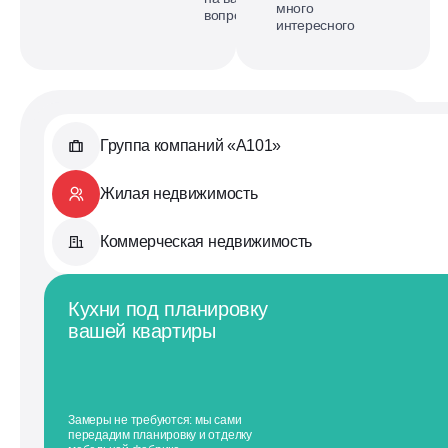
много
вопросы
интересного
Группа компаний «А101»
Жилая недвижимость
Коммерческая недвижимость
Кухни под планировку
вашей квартиры
Замеры не требуются: мы сами
передадим планировку и отделку