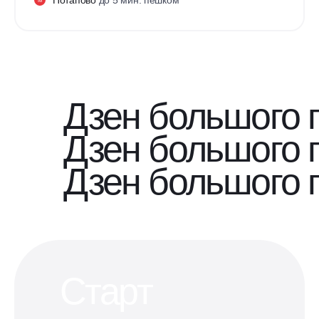
М
Дзен большого 
Дзен большого 
Дзен большого 
Старт