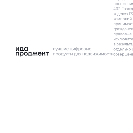
положения
437 Гражд
кодекса Р
компаний
принимает
гражданск
правовые 
исключит
в результа
отдельно 
совершенн