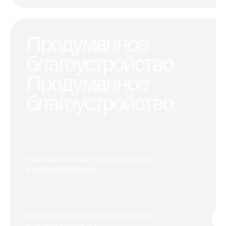
Продуманное
благоустройство
Продуманное
благоустройство
пространства для созерцательного
и активного отдыха
пространства для созерцательного
и активного отдыха