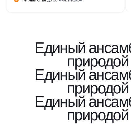
М
Единый ансам
природой
Единый ансам
природой
Единый ансам
природой