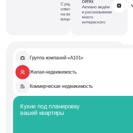
сетях
С радостью
Обратиться в А101
Активно ведём
ответим
и рассказываем
на ваши
много
вопросы
интересного
Группа компаний «А101»
Жилая недвижимость
Коммерческая недвижимость
Кухни под планировку
вашей квартиры