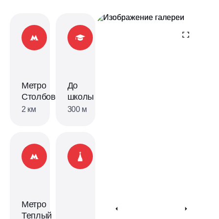
Метро
До
Столбово
школы
2 км
300 м
Метро
Теплый