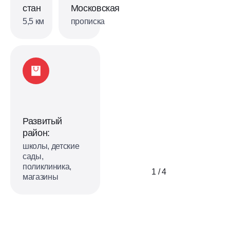
стан
Московская
5,5 км
прописка
Развитый
район:
школы, детские
сады,
поликлиника,
1 / 4
магазины