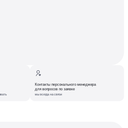
Контакты персонального менеджера
для вопросов по заявке
овать
мы всегда на связи