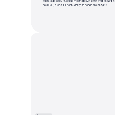
взять ещё одну «Семейную ипотеку», если этот кредит 
погашен, а малыш появился уже после его выдачи