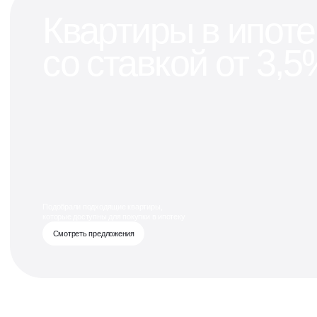
Квартиры в ипот
со ставкой от 3,5
Подобрали подходящие квартиры,
которые доступны для покупки в ипотеку
Смотреть предложения