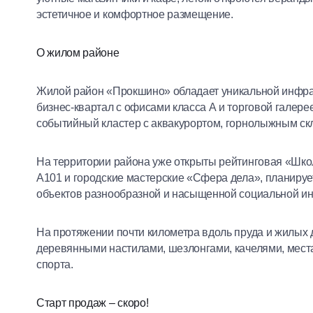
эстетичное и комфортное размещение.
О жилом районе
Жилой район «Прокшино» обладает уникальной инфра
бизнес-квартал с офисами класса А и торговой галер
событийный кластер с аквакурортом, горнолыжным ск
На территории района уже открыты рейтинговая «Шко
А101 и городские мастерские «Сфера дела», планируе
объектов разнообразной и насыщенной социальной и
На протяжении почти километра вдоль пруда и жилых
деревянными настилами, шезлонгами, качелями, места
спорта.
Старт продаж – скоро!