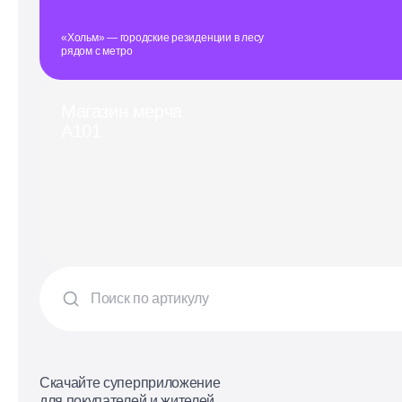
«Хольм» — городские резиденции в лесу
рядом с метро
Магазин мерча
А101
Скачайте суперприложение
для покупателей и жителей