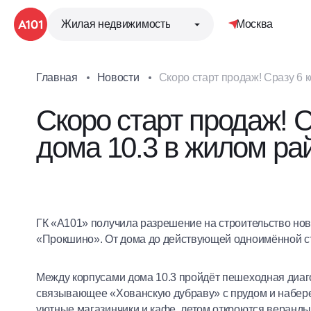
Жилая недвижимость
Москва
Главная
Новости
Скоро старт продаж! Сразу 6
Скоро старт продаж! С
дома 10.3 в жилом р
ГК «А101» получила разрешение на строительство нов
«Прокшино». От дома до действующей одноимённой ст
Между корпусами дома 10.3 пройдёт пешеходная диаг
связывающее «Хованскую дубраву» с прудом и набере
уютные магазинчики и кафе, летом откроются веран