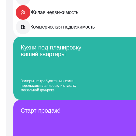
Жилая недвижимость
Коммерческая недвижимость
Кухни под планировку
вашей квартиры
Замеры не требуются: мы сами
передадим планировку и отделку
мебельной фабрике
Старт продаж!