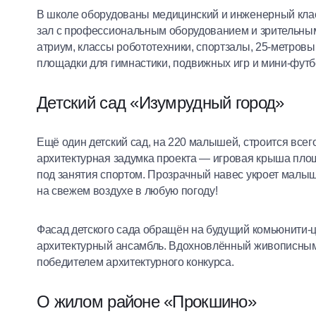
В школе оборудованы медицинский и инженерный клас
зал с профессиональным оборудованием и зрительным 
атриум, классы робототехники, спортзалы, 25-метровы
площадки для гимнастики, подвижных игр и мини-футб
Детский сад «Изумрудный город»
Ещё один детский сад, на 220 малышей, строится всего
архитектурная задумка проекта — игровая крыша площ
под занятия спортом. Прозрачный навес укроет малыше
на свежем воздухе в любую погоду!
Фасад детского сада обращён на будущий комьюнити-ц
архитектурный ансамбль. Вдохновлённый живописным
победителем архитектурного конкурса.
О жилом районе «Прокшино»