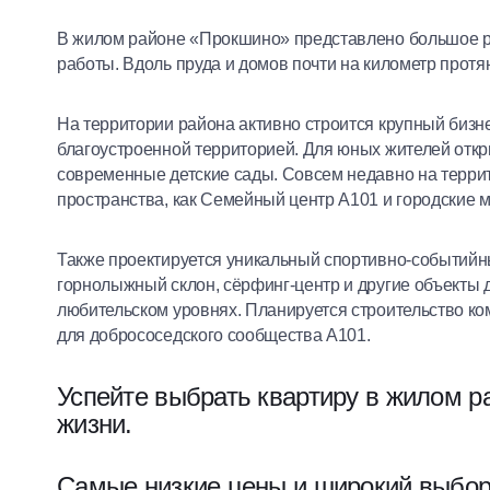
В жилом районе «Прокшино» представлено большое ра
работы. Вдоль пруда и домов почти на километр прот
На территории района активно строится крупный бизне
благоустроенной территорией. Для юных жителей отк
современные детские сады. Совсем недавно на терри
пространства, как Семейный центр А101 и городские 
Также проектируется уникальный спортивно-событийны
горнолыжный склон, сёрфинг-центр и другие объекты 
любительском уровнях. Планируется строительство ко
для добрососедского сообщества А101.
Успейте выбрать квартиру в жилом р
жизни.
Самые низкие цены и широкий выбор